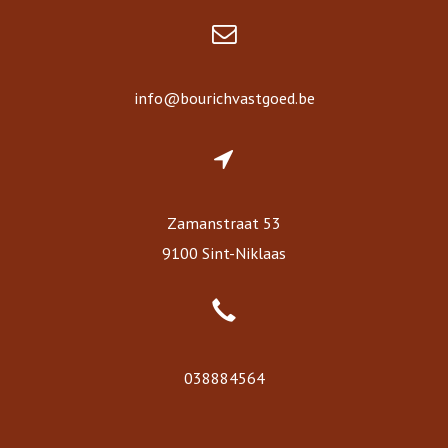
info@bourichvastgoed.be
Zamanstraat 53
9100 Sint-Niklaas
038884564