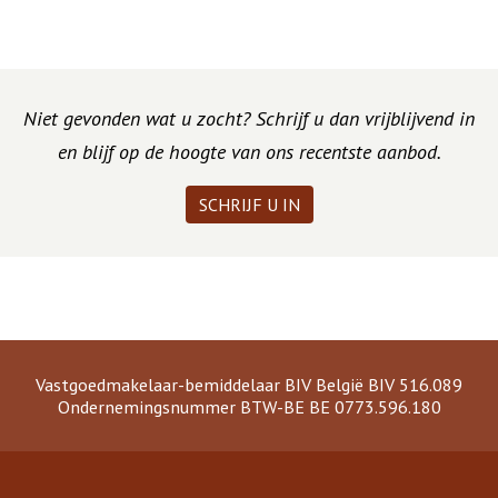
Niet gevonden wat u zocht? Schrijf u dan vrijblijvend in
en blijf op de hoogte van ons recentste aanbod.
SCHRIJF U IN
Vastgoedmakelaar-bemiddelaar BIV België BIV 516.089
Ondernemingsnummer BTW-BE BE 0773.596.180