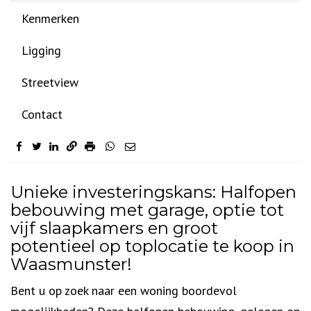
Kenmerken
Ligging
Streetview
Contact
Omschrijving
Unieke investeringskans: Halfopen
bebouwing met garage, optie tot
vijf slaapkamers en groot
potentieel op toplocatie te koop in
Waasmunster!
Bent u op zoek naar een woning boordevol