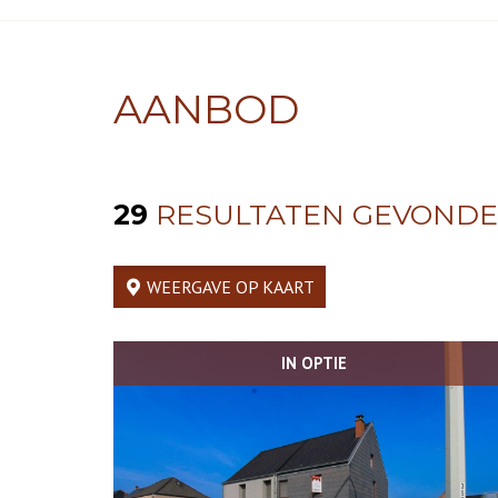
AANBOD
29
RESULTATEN GEVOND
WEERGAVE OP KAART
IN OPTIE