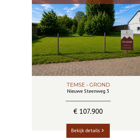
TEMSE - GROND
283 m²
Nieuwe Steenweg 3
€ 107.900
Bekijk details