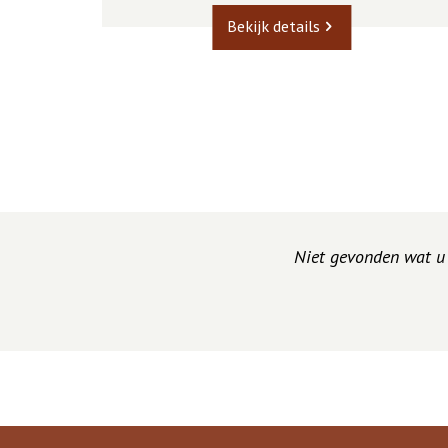
Bekijk details
Niet gevonden wat u z