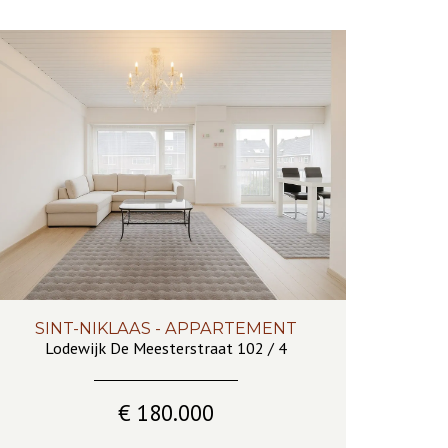
SINT-NIKLAAS - APPARTEMENT
68 m²
1
1
Ja
Lodewijk De Meesterstraat 102 / 4
€ 180.000