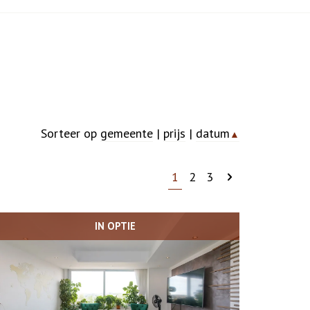
Sorteer op
gemeente
|
prijs
|
datum
▲
1
2
3
IN OPTIE