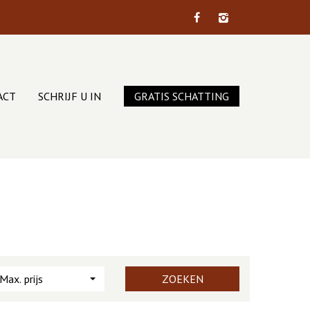
ACT
SCHRIJF U IN
GRATIS SCHATTING
Max. prijs
ZOEKEN