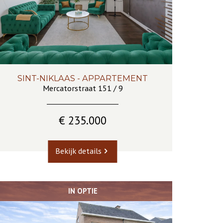
SINT-NIKLAAS - APPARTEMENT
102 m²
2
1
Ja
Mercatorstraat 151 / 9
€ 235.000
Bekijk details
IN OPTIE