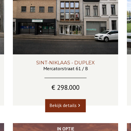
SINT-NIKLAAS - DUPLEX
200 m²
3
1
Mercatorstraat 61 / B
€ 298.000
Bekijk details
IN OPTIE